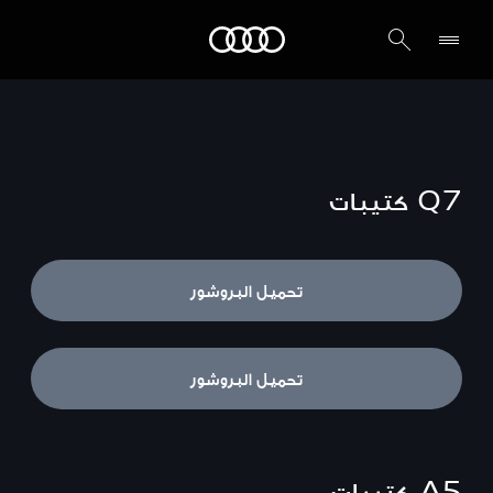
Audi قطر
Q7
كتيبات
Q7
تحميل البروشور
SQ7
تحميل البروشور
A5
كتيبات