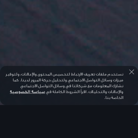
نستخدم ملفات تعريف الارتباط لتخصيص المحتوى والإعلانات، ولتوفير
ميزات وسائل التواصل الاجتماعي ولتحليل حركة المرور لدينا. كما
نشارك المعلومات مع شركائنا في وسائل التواصل الاجتماعي
والإعلانات والتحليلات. اقرأ الشروط الكاملة في
سياسة الخصوصية
الخاصة بنا.
الجديدة كلياً A5 Sedan.
أنت تستحق الأفضل بلا منازع.