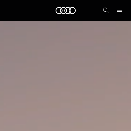
A5 Sedan
Audi قطر
أبرز المميزات
احجزها الآن